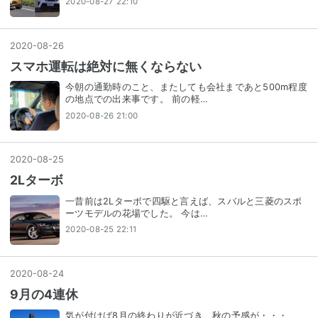
2020-08-27 22:10
2020
-
08
-
26
スマホ運転は絶対に無くならない
今朝の通勤時のこと、またしても会社まであと500m程度
の地点での出来事です。 前の軽…
2020-08-26 21:00
2020
-
08
-
25
2Lターボ
一昔前は2Lターボで四駆と言えば、スバルと三菱のスポ
ーツモデルの花場でした。 今は…
2020-08-25 22:11
2020
-
08
-
24
9月の4連休
気が付けば8月の終わりが近づき、秋の予感が・・・、