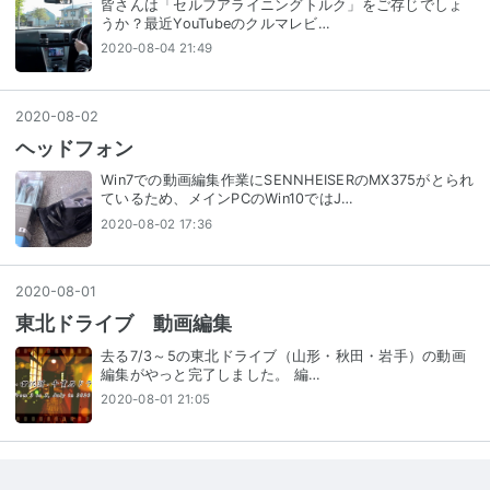
皆さんは「セルフアライニングトルク」をご存じでしょ
うか？最近YouTubeのクルマレビ…
2020-08-04 21:49
2020
-
08
-
02
ヘッドフォン
Win7での動画編集作業にSENNHEISERのMX375がとられ
ているため、メインPCのWin10ではJ…
2020-08-02 17:36
2020
-
08
-
01
東北ドライブ 動画編集
去る7/3～5の東北ドライブ（山形・秋田・岩手）の動画
編集がやっと完了しました。 編…
2020-08-01 21:05