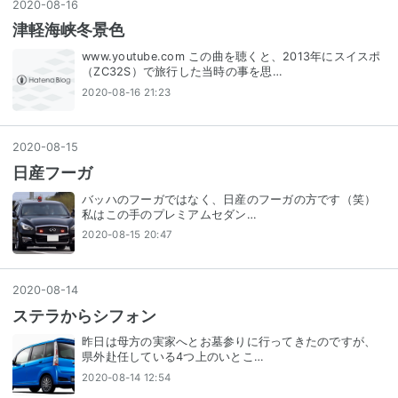
2020
-
08
-
16
津軽海峡冬景色
www.youtube.com この曲を聴くと、2013年にスイスポ
（ZC32S）で旅行した当時の事を思…
2020-08-16 21:23
2020
-
08
-
15
日産フーガ
バッハのフーガではなく、日産のフーガの方です（笑）
私はこの手のプレミアムセダン…
2020-08-15 20:47
2020
-
08
-
14
ステラからシフォン
昨日は母方の実家へとお墓参りに行ってきたのですが、
県外赴任している4つ上のいとこ…
2020-08-14 12:54