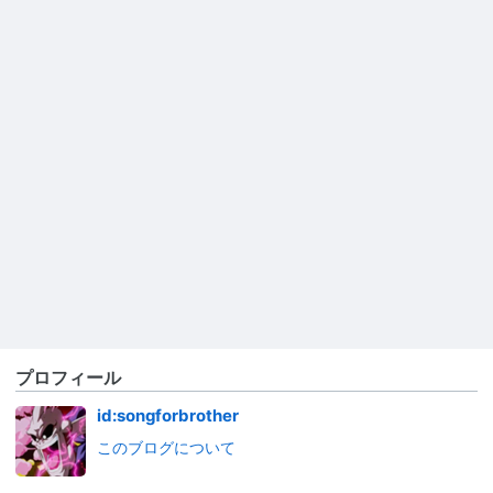
プロフィール
id:songforbrother
このブログについて