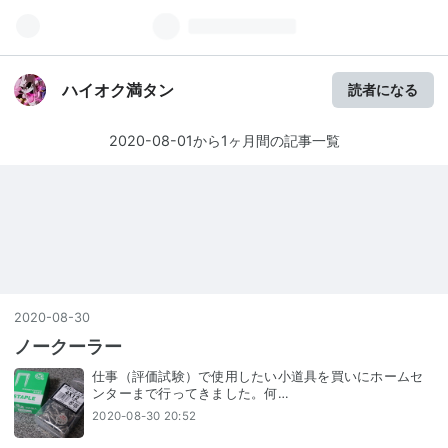
ハイオク満タン
読者になる
2020-08-01から1ヶ月間の記事一覧
2020
-
08
-
30
ノークーラー
仕事（評価試験）で使用したい小道具を買いにホームセ
ンターまで行ってきました。何…
2020-08-30 20:52