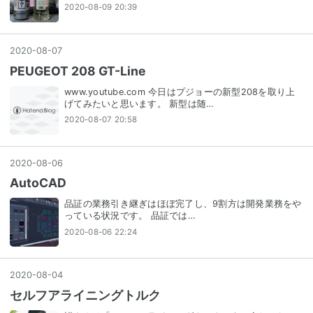
2020-08-09 20:39
2020
-
08
-
07
PEUGEOT 208 GT-Line
www.youtube.com 今日はプジョーの新型208を取り上
げてみたいと思います。 新型は随…
2020-08-07 20:58
2020
-
08
-
06
AutoCAD
品証の業務引き継ぎはほぼ完了し、9割方は開発業務をや
っている状況です。 品証では…
2020-08-06 22:24
2020
-
08
-
04
セルフアライニングトルク