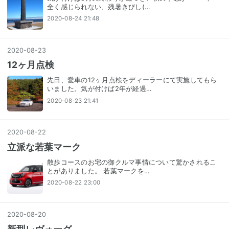
全く感じられない、残暑きびし(…
2020-08-24 21:48
2020
-
08
-
23
12ヶ月点検
先日、愛車の12ヶ月点検をディーラーにて実施してもら
いました。気が付けば2年が経過…
2020-08-23 21:41
2020
-
08
-
22
立派な若葉マーク
散歩コースのお宅の御クルマ事情について驚かされるこ
とがありました。 若葉マークを…
2020-08-22 23:00
2020
-
08
-
20